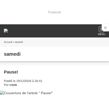
Publicité
MENU
Accueil
» samedi
samedi
Pause!
Publié le 19/12/2020 à 20:41
Par
covix