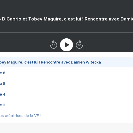
 DiCaprio et Tobey Maguire, c'est lui ! Rencontre avec Dam
bey Maguire, c'est lui ! Rencontre avec Damien Witecka
e 6
e 5
e 4
e 3
s créatrices de la VF !
e 2