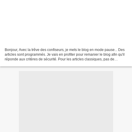
Bonjour, Avec la trêve des confiseurs, je mets le blog en mode pause... Des
articles sont programmés. Je vais en profiter pour remanier le blog afin qu'il
réponde aux critères de sécurité. Pour les articles classiques, pas de
changements. Pour ceux qui...