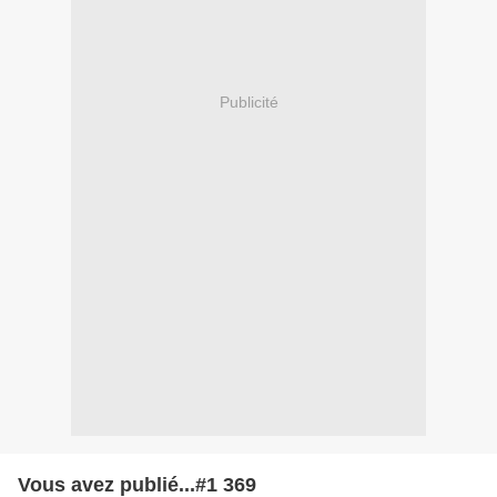
Publicité
Vous avez publié...#1 369