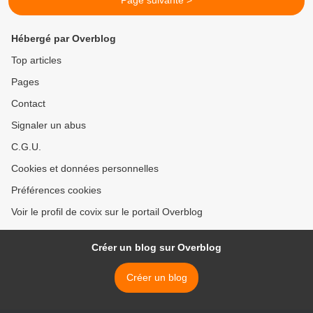
Page suivante >
Hébergé par Overblog
Top articles
Pages
Contact
Signaler un abus
C.G.U.
Cookies et données personnelles
Préférences cookies
Voir le profil de covix sur le portail Overblog
Créer un blog sur Overblog
Créer un blog