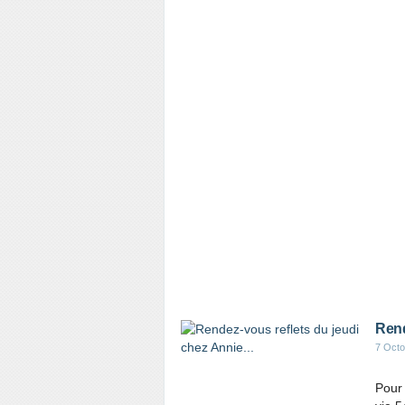
Rend
7 Octo
Pour 