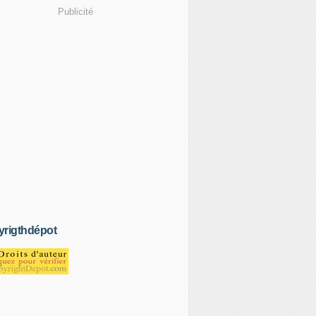
Publicité
rigthdépot