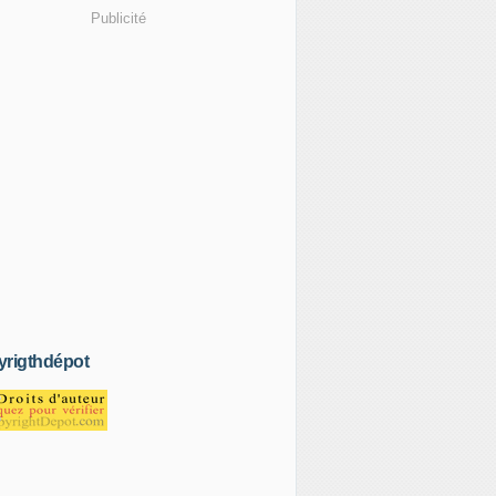
Publicité
rigthdépot