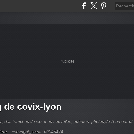
Publicité
g de covix-lyon
z, des tranches de vie, mes nouvelles, poèmes, photos,de l'humour et
tère... copyright_sceau 00045474