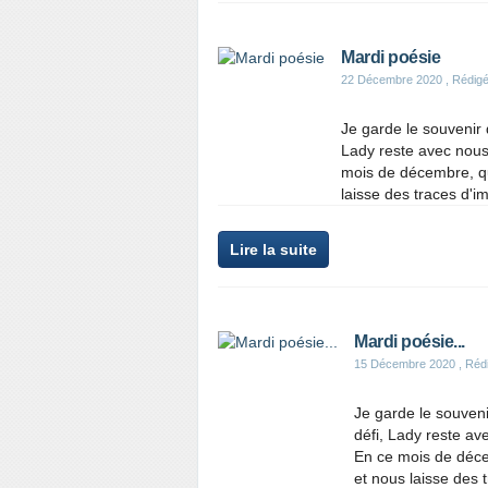
Mardi poésie
22 Décembre 2020
, Rédigé
Je garde le souvenir
Lady reste avec nous
mois de décembre, q
laisse des traces d'i
Lire la suite
Mardi poésie...
15 Décembre 2020
, Réd
Je garde le souven
défi, Lady reste av
En ce mois de déc
et nous laisse des 