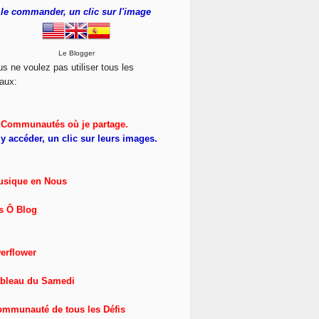
le commander, un clic sur l'image
Le Blogger
us ne voulez pas utiliser tous les
aux:
Communautés où je partage.
y accéder, un clic sur leurs images.
usique en Nous
s Ô Blog
erflower
ableau du Samedi
ommunauté de tous les Défis