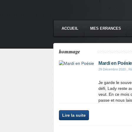
ACCUEIL
MES ERRANCES
hommage
Mardi en Poésie
29 Décembre 2020
, Ré
Je garde le souve
défi, Lady reste 
veut. En ce mois
passe et nous lais
Lire la suite