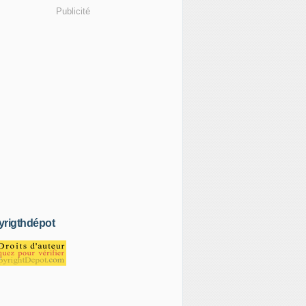
Publicité
rigthdépot