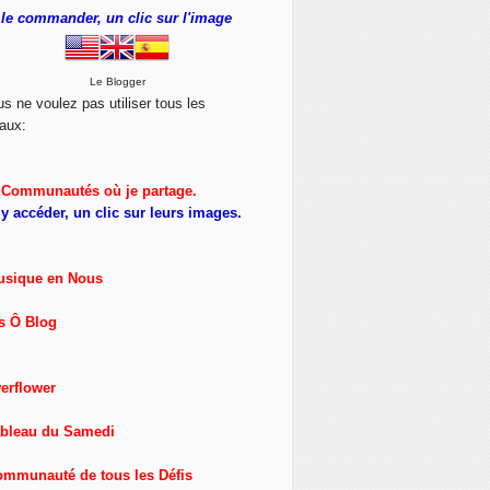
le commander, un clic sur l'image
Le Blogger
us ne voulez pas utiliser tous les
aux:
Communautés où je partage.
y accéder, un clic sur leurs images.
usique en Nous
s Ô Blog
erflower
ableau du Samedi
ommunauté de tous les Défis