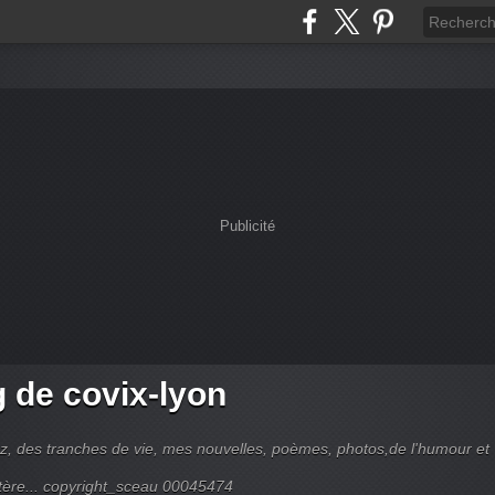
Publicité
g de covix-lyon
z, des tranches de vie, mes nouvelles, poèmes, photos,de l'humour et
tère... copyright_sceau 00045474