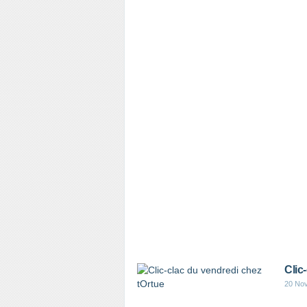
Clic
20 No