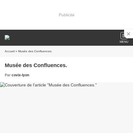
Publicité
MENU
Accueil
» Musée des Confluences.
Musée des Confluences.
Par
covix-lyon