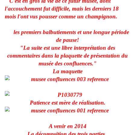
C'est en gros la vie de ce futur musée, dont
l'accouchement fut difficile, mais les derniers 18
mois l'ont vus pousser comme un champignon.
les premiers balbutiements et une longue période
de pause!
"La suite est une libre interprétation des
commentaires dans la plaquette de présentation du
musée des confluences."
La maquette
Patience est mère de réalisation.
A venir en 2014
La décompsition des trois parties,