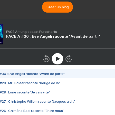
Créer un blog
FACE A - un podcast Purecharts
FACE A #30 : Eve Angeli raconte "Avant de partir"
#30 : Eve Angeli raconte "Avant de partir"
#29 : MC Solaar raconte "Bouge de là"
28 : Lorie raconte "Je vais vite"
#27 : Christophe Willem raconte "Jacques a dit"
#26 : Chimène Badi raconte "Entre nous"