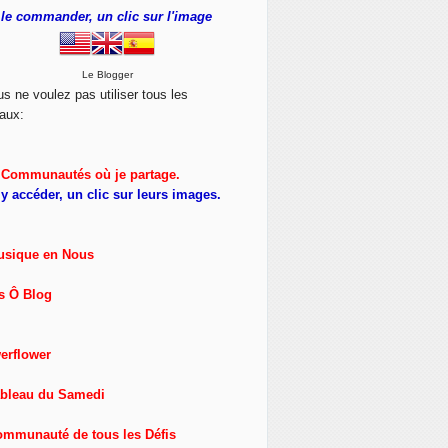
le commander, un clic sur l'image
Le Blogger
us ne voulez pas utiliser tous les
aux:
Communautés où je partage.
y accéder, un clic sur leurs images.
usique en Nous
s Ô Blog
erflower
ableau du Samedi
ommunauté de tous les Défis