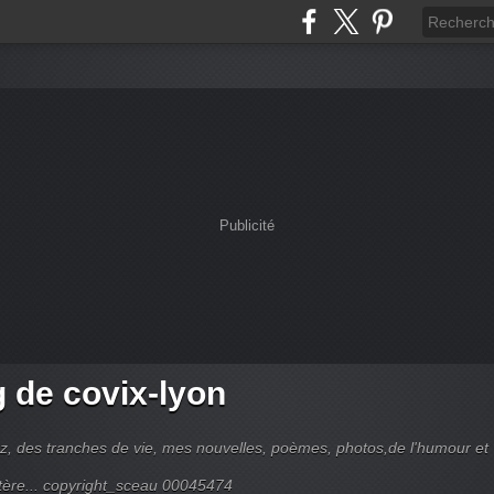
Publicité
g de covix-lyon
z, des tranches de vie, mes nouvelles, poèmes, photos,de l'humour et
tère... copyright_sceau 00045474