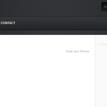
CONTACT
Publié dans
#Poésie