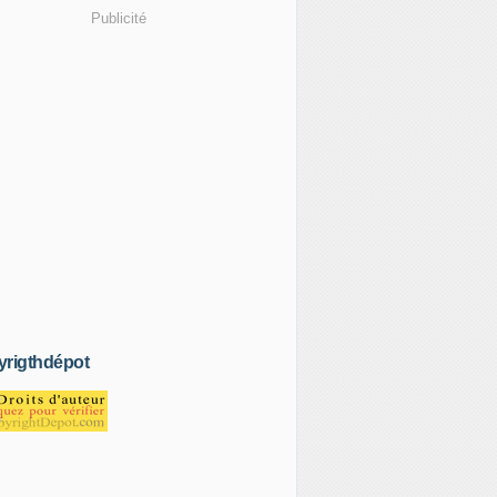
Publicité
rigthdépot