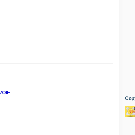
VOIE
Copy