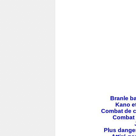
Branle ba
Kano et
Combat de c
Combat 
Plus danger