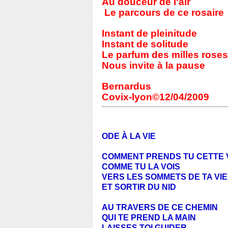
Au douceur de l'air
Le parcours de ce rosaire
Instant de pleinitude
Instant de solitude
Le parfum des milles roses
Nous invite à la pause
Bernardus
Covix-lyon©12/04/2009
ODE À LA VIE
COMMENT PRENDS TU CETTE 
COMME TU LA VOIS
VERS LES SOMMETS DE TA VIE
ET SORTIR DU NID
AU TRAVERS DE CE CHEMIN
QUI TE PREND LA MAIN
LAISSES TOI GUIDER