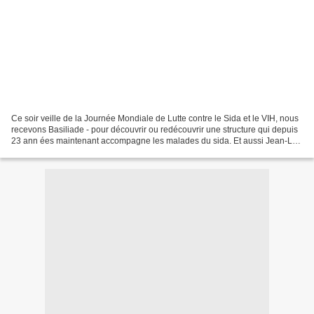
Ce soir veille de la Journée Mondiale de Lutte contre le Sida et le VIH, nous
recevons Basiliade - pour découvrir ou redécouvrir une structure qui depuis
23 ann ées maintenant accompagne les malades du sida. Et aussi Jean-Luc
Roméro-Michel, président...