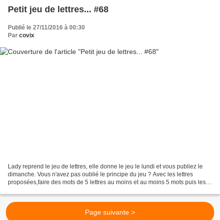
Petit jeu de lettres... #68
Publié le 27/11/2016 à 00:30
Par
covix
Lady reprend le jeu de lettres, elle donne le jeu le lundi et vous publiez le
dimanche. Vous n'avez pas oublié le principe du jeu ? Avec les lettres
proposées,faire des mots de 5 lettres au moins et au moins 5 mots puis les
inclure dans un texte sur un...
Page suivante >