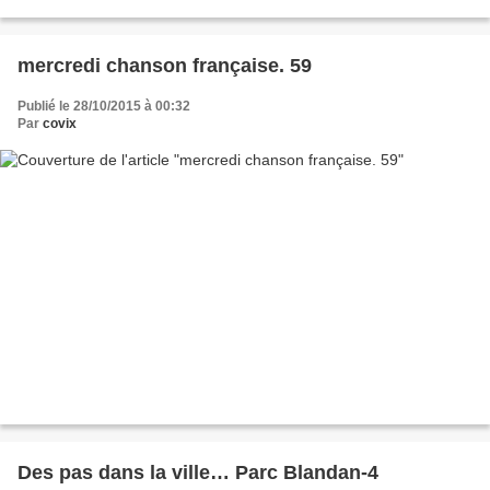
déglinguée, et hop, fermeture...
mercredi chanson française. 59
Publié le 28/10/2015 à 00:32
Par
covix
Des pas dans la ville… Parc Blandan-4