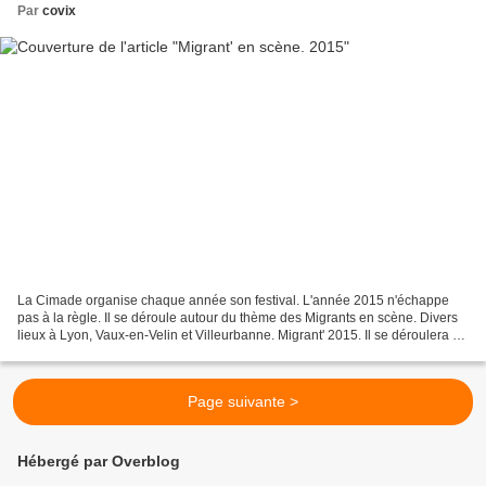
Par
covix
La Cimade organise chaque année son festival. L'année 2015 n'échappe
pas à la règle. Il se déroule autour du thème des Migrants en scène. Divers
lieux à Lyon, Vaux-en-Velin et Villeurbanne. Migrant' 2015. Il se déroulera du
14 au 30 novembre 2015. A la...
Page suivante >
Hébergé par Overblog