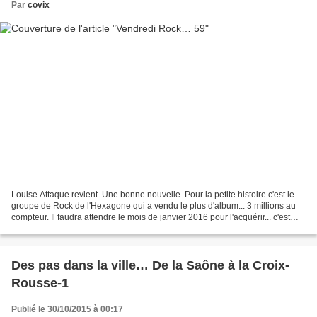
Par
covix
Louise Attaque revient. Une bonne nouvelle. Pour la petite histoire c'est le
groupe de Rock de l'Hexagone qui a vendu le plus d'album... 3 millions au
compteur. Il faudra attendre le mois de janvier 2016 pour l'acquérir... c'est
loin! Rafraichissons-...
Des pas dans la ville… De la Saône à la Croix-
Rousse-1
Publié le 30/10/2015 à 00:17