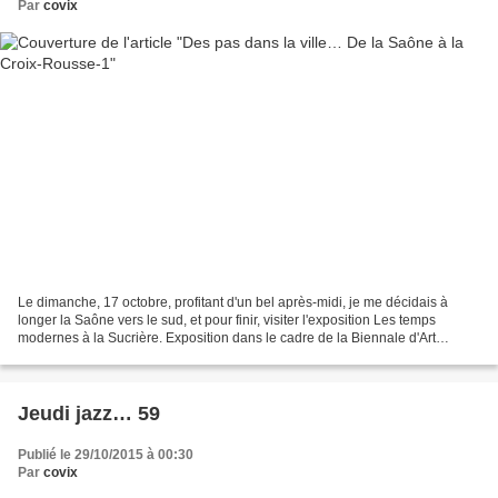
Par
covix
Le dimanche, 17 octobre, profitant d'un bel après-midi, je me décidais à
longer la Saône vers le sud, et pour finir, visiter l'exposition Les temps
modernes à la Sucrière. Exposition dans le cadre de la Biennale d'Art
Contemporain. C'était sans compter...
Jeudi jazz… 59
Publié le 29/10/2015 à 00:30
Par
covix