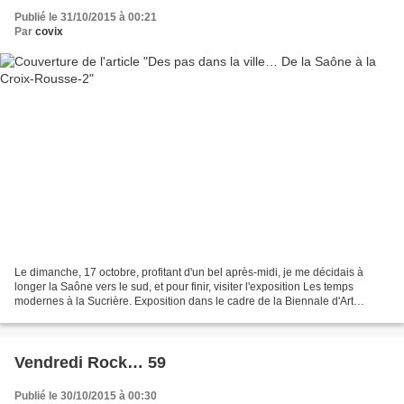
Publié le 31/10/2015 à 00:21
Par
covix
Le dimanche, 17 octobre, profitant d'un bel après-midi, je me décidais à
longer la Saône vers le sud, et pour finir, visiter l'exposition Les temps
modernes à la Sucrière. Exposition dans le cadre de la Biennale d'Art
Contemporain. C'était sans compter...
Vendredi Rock… 59
Publié le 30/10/2015 à 00:30