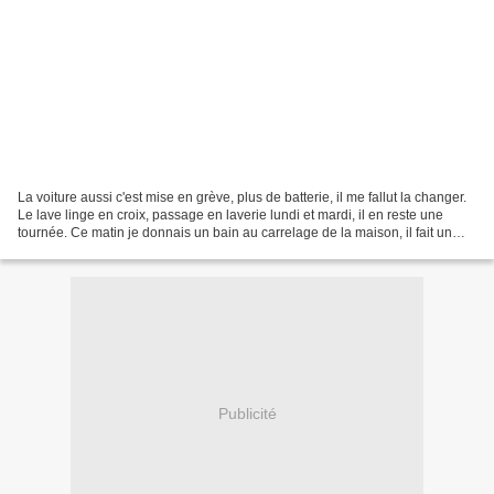
La voiture aussi c'est mise en grève, plus de batterie, il me fallut la changer.
Le lave linge en croix, passage en laverie lundi et mardi, il en reste une
tournée. Ce matin je donnais un bain au carrelage de la maison, il fait un
temps douteux après...
Publicité