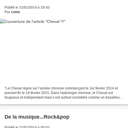
Publié le 31/01/2014 à 18:42
Par
covix
"Le Cheval règne sur l’année chinoise commençant le 1er février 2014 et
prenant fin le 18 février 2015. Dans l'astrologie chinoise, le Cheval est
fougueux et indépendant mais il est surtout considéré comme un travailleur,
qui fait primer l’action, brille...
De la musique...Rock&pop
Publié le 31/01/2014 à 00:02