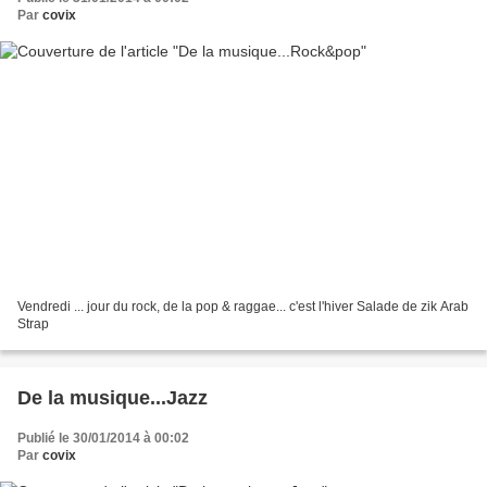
Par
covix
Vendredi ... jour du rock, de la pop & raggae... c'est l'hiver Salade de zik Arab
Strap
De la musique...Jazz
Publié le 30/01/2014 à 00:02
Par
covix