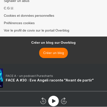
Signaler un abus
C.G.U.
Cookies et données personnelles
Préférences cookies
Voir le profil de covix sur le portail Overblog
Créer un blog sur Overblog
Créer un blog
FACE A - un podcast Purecharts
FACE A #30 : Eve Angeli raconte "Avant de partir"