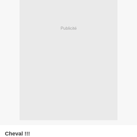
Publicité
Cheval !!!