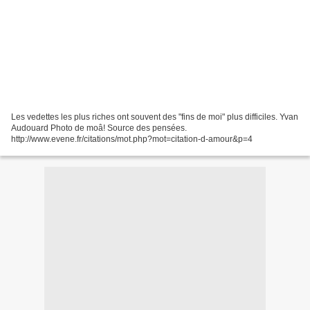
Les vedettes les plus riches ont souvent des "fins de moi" plus difficiles. Yvan
Audouard Photo de moâ! Source des pensées.
http://www.evene.fr/citations/mot.php?mot=citation-d-amour&p=4