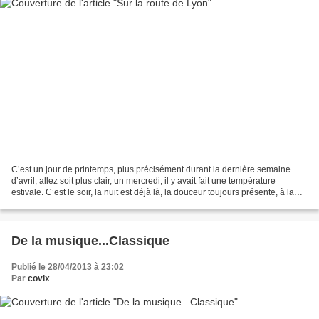
C’est un jour de printemps, plus précisément durant la dernière semaine
d’avril, allez soit plus clair, un mercredi, il y avait fait une température
estivale. C’est le soir, la nuit est déjà là, la douceur toujours présente, à la
radio nous avons reçut...
De la musique...Classique
Publié le 28/04/2013 à 23:02
Par
covix