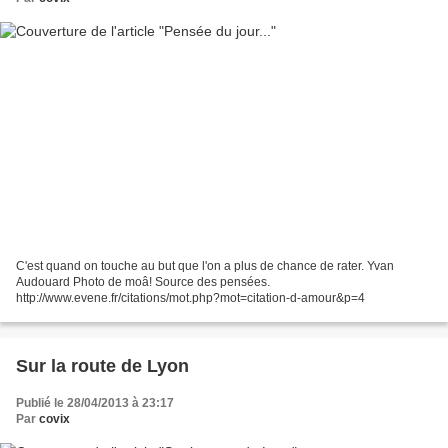
C'est quand on touche au but que l'on a plus de chance de rater. Yvan
Audouard Photo de moâ! Source des pensées.
http://www.evene.fr/citations/mot.php?mot=citation-d-amour&p=4
Sur la route de Lyon
Publié le 28/04/2013 à 23:17
Par
covix