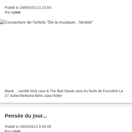
Publié le 29/04/2013 à 23:04
Par
covix
Mardi ... variété Nick cave & The Bad Seeds sera Au Nuits de Fourvière Le
27 Juillet Bertrand Belin Julia Holter
Pensée du jour...
Publié le 29/04/2013 à 00:00
Par
covix