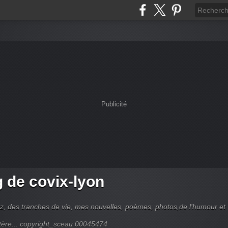
Publicité
g de covix-lyon
z, des tranches de vie, mes nouvelles, poèmes, photos,de l'humour et
tère... copyright_sceau 00045474