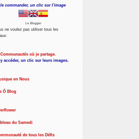
le commander, un clic sur l'image
Le Blogger
us ne voulez pas utiliser tous les
aux:
Communautés où je partage.
y accéder, un clic sur leurs images.
usique en Nous
s Ô Blog
erflower
ableau du Samedi
ommunauté de tous les Défis