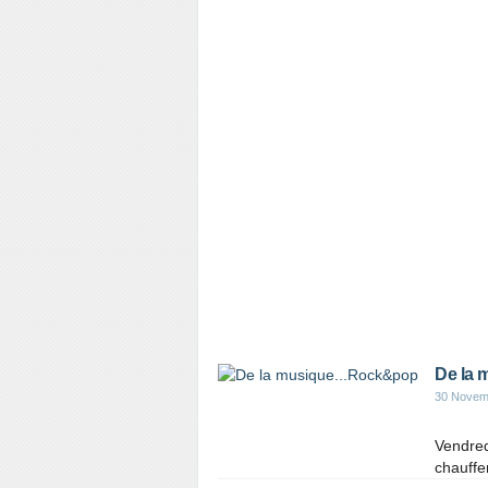
De la 
30 Novem
Vendredi
chauffe