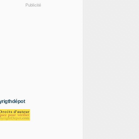
Publicité
rigthdépot