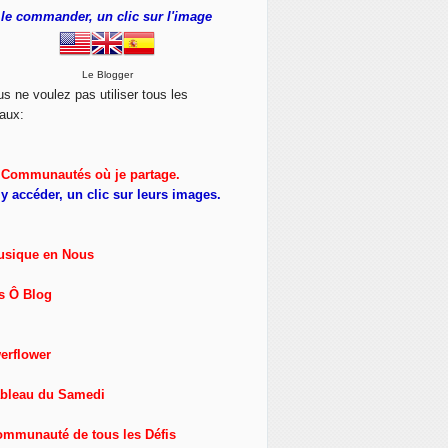
le commander, un clic sur l'image
Le Blogger
us ne voulez pas utiliser tous les
aux:
Communautés où je partage.
y accéder, un clic sur leurs images.
usique en Nous
s Ô Blog
erflower
ableau du Samedi
ommunauté de tous les Défis