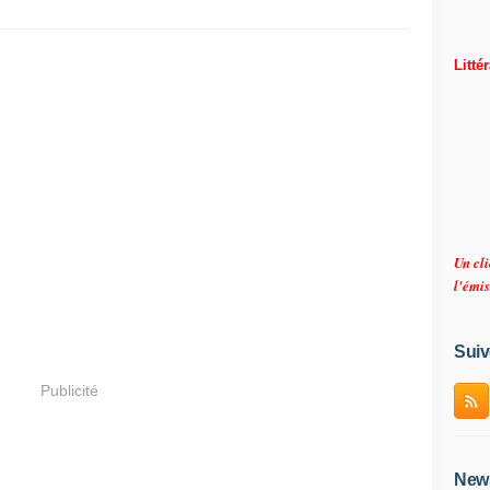
Litté
Un cli
l'émis
Suiv
Publicité
News