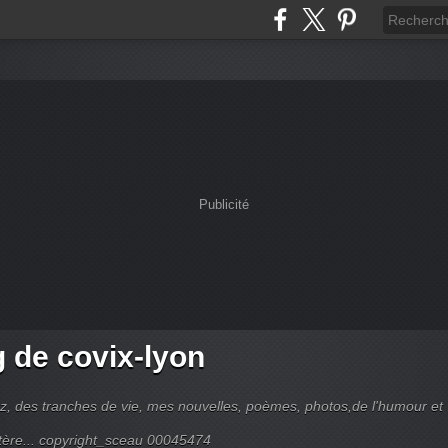
Publicité
g de covix-lyon
z, des tranches de vie, mes nouvelles, poèmes, photos,de l'humour et
tère... copyright_sceau 00045474