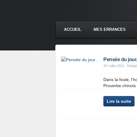
ACCUEIL
MES ERRANCES
Pensée du jour.
30 Juillet 2011
, Rédigé
Dans la foule, l
Proverbe chinois
Lire la suite