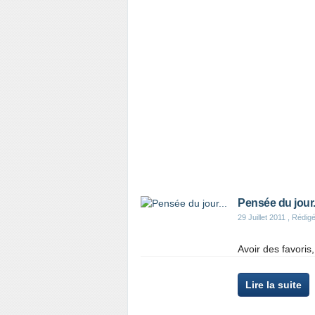
Pensée du jour.
29 Juillet 2011
, Rédigé
Avoir des favoris,
Lire la suite