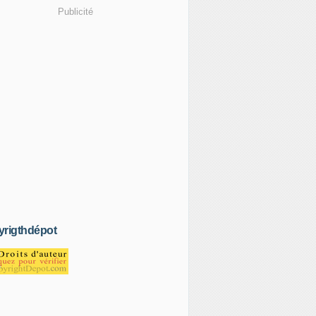
Publicité
rigthdépot