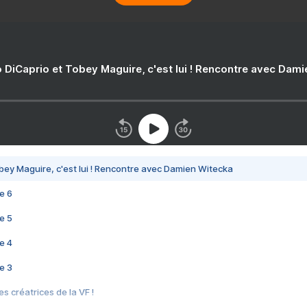
 DiCaprio et Tobey Maguire, c'est lui ! Rencontre avec Dam
bey Maguire, c'est lui ! Rencontre avec Damien Witecka
e 6
e 5
e 4
e 3
s créatrices de la VF !