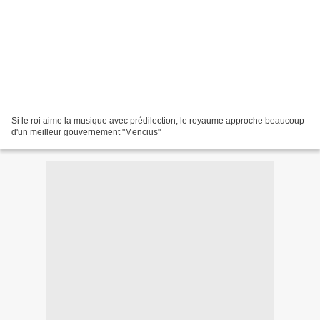
Si le roi aime la musique avec prédilection, le royaume approche beaucoup
d'un meilleur gouvernement "Mencius"