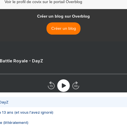
Voir le profil de covix sur le portail Overblog
Créer un blog sur Overblog
Créer un blog
 Battle Royale - DayZ
 DayZ
 a 13 ans (et vous l'avez ignoré)
e (littéralement)