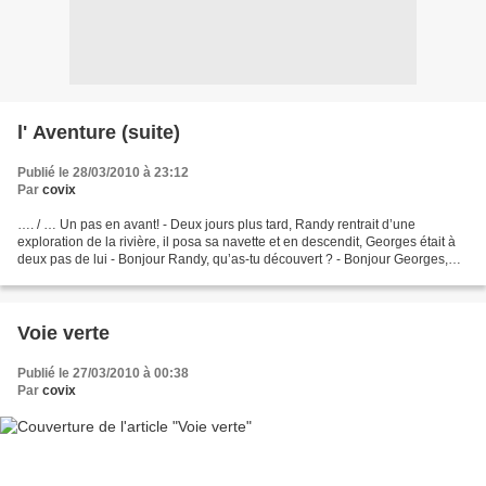
l' Aventure (suite)
Publié le 28/03/2010 à 23:12
Par
covix
…. / … Un pas en avant! - Deux jours plus tard, Randy rentrait d’une
exploration de la rivière, il posa sa navette et en descendit, Georges était à
deux pas de lui - Bonjour Randy, qu’as-tu découvert ? - Bonjour Georges,
que cette rivière est vient des...
Voie verte
Publié le 27/03/2010 à 00:38
Par
covix