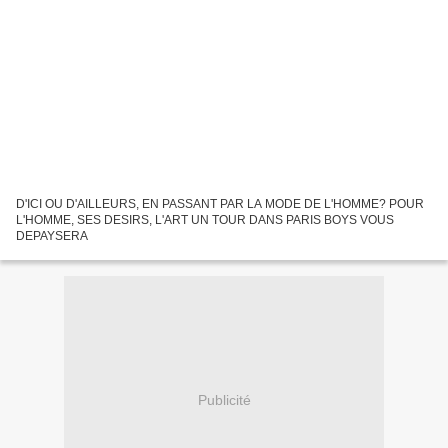
D'ICI OU D'AILLEURS, EN PASSANT PAR LA MODE DE L'HOMME? POUR
L'HOMME, SES DESIRS, L'ART UN TOUR DANS PARIS BOYS VOUS
DEPAYSERA
Publicité