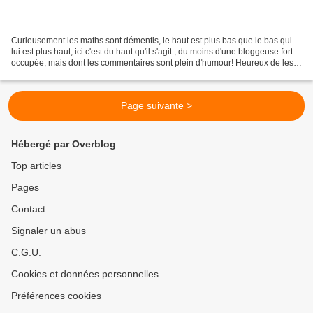
Curieusement les maths sont démentis, le haut est plus bas que le bas qui
lui est plus haut, ici c'est du haut qu'il s'agit , du moins d'une bloggeuse fort
occupée, mais dont les commentaires sont plein d'humour! Heureux de les
lires, heureux quand l'alerte...
Page suivante >
Hébergé par Overblog
Top articles
Pages
Contact
Signaler un abus
C.G.U.
Cookies et données personnelles
Préférences cookies