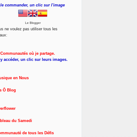
le commander, un clic sur l'image
Le Blogger
us ne voulez pas utiliser tous les
aux:
Communautés où je partage.
y accéder, un clic sur leurs images.
usique en Nous
s Ô Blog
erflower
ableau du Samedi
ommunauté de tous les Défis