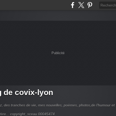
Publicité
g de covix-lyon
z, des tranches de vie, mes nouvelles, poèmes, photos,de l'humour et
tère... copyright_sceau 00045474