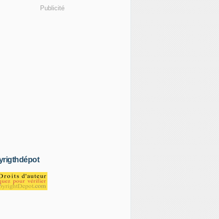
Publicité
rigthdépot