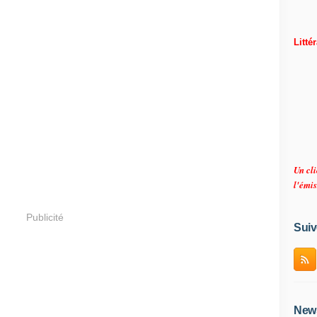
Litté
Un cli
l'émis
Publicité
Suiv
News