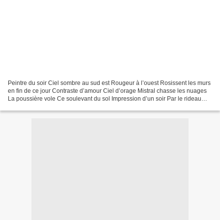
Peintre du soir Ciel sombre au sud est Rougeur à l’ouest Rosissent les murs
en fin de ce jour Contraste d’amour Ciel d’orage Mistral chasse les nuages
La poussière vole Ce soulevant du sol Impression d’un soir Par le rideau
noir Qu’un peintre Etala sans...