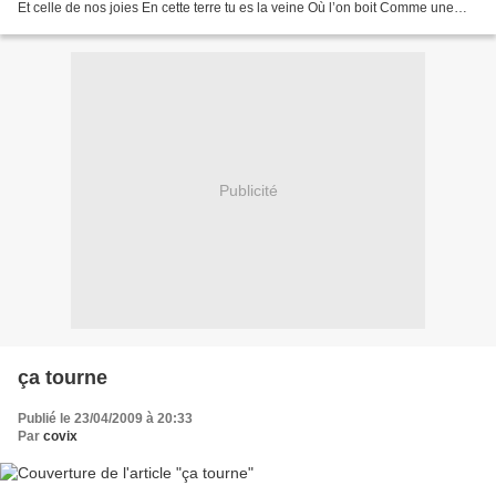
Et celle de nos joies En cette terre tu es la veine Où l’on boit Comme une
perle dans un écrin Au creux des...
Publicité
ça tourne
Publié le 23/04/2009 à 20:33
Par
covix