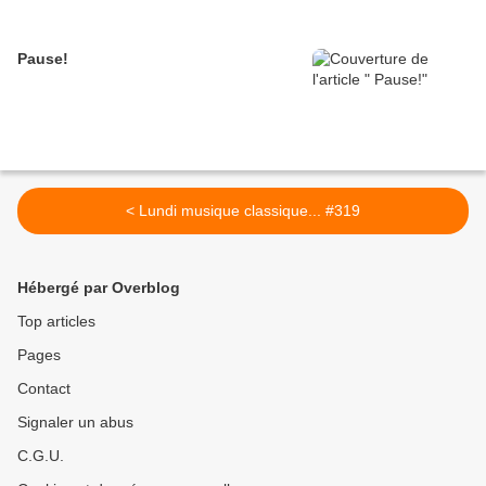
Pause!
< Lundi musique classique... #319
Hébergé par Overblog
Top articles
Pages
Contact
Signaler un abus
C.G.U.