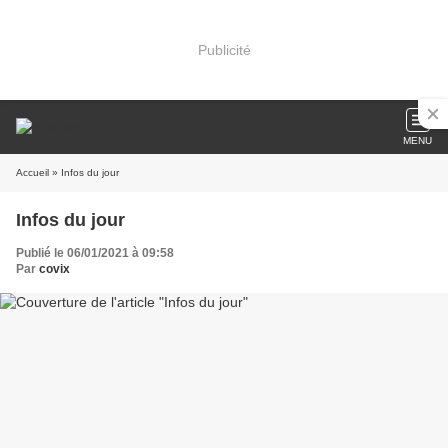
Publicité
MENU
Accueil
» Infos du jour
Infos du jour
Publié le 06/01/2021 à 09:58
Par
covix