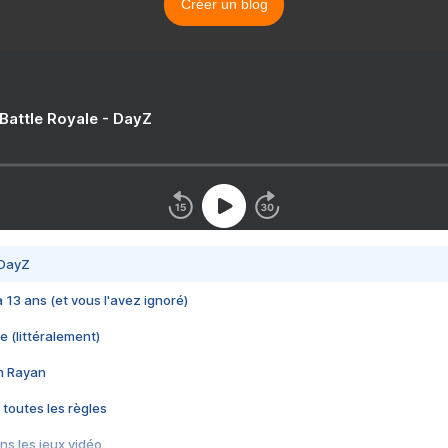
Créer un blog
 Battle Royale - DayZ
 DayZ
 a 13 ans (et vous l'avez ignoré)
e (littéralement)
im Rayan
 toutes les règles
s les jeux vidéo