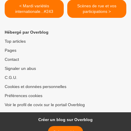
< Mardi variétés
Scènes de rue et vos
internationale...#243
participations >
Hébergé par Overblog
Top articles
Pages
Contact
Signaler un abus
C.G.U.
Cookies et données personnelles
Préférences cookies
Voir le profil de covix sur le portail Overblog
Créer un blog sur Overblog