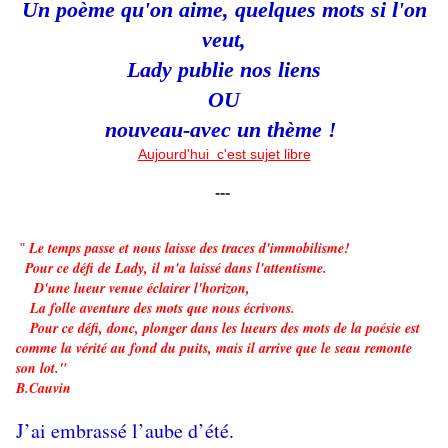
Un poème qu'on aime,
quelques mots si l'on
veut,
Lady publie nos liens
OU
nouveau-
avec un thème !
Aujourd'hui c'est sujet libre
---
Le temps passe et nous laisse des traces d'immobilisme!
"
Pour ce défi de Lady, il m'a laissé dans l'attentisme.
D'une lueur venue éclairer l'horizon,
La folle aventure des mots que nous écrivons.
Pour ce défi, donc, plonger dans les lueurs des mots de la poésie est
comme la vérité au fond du puits, mais il arrive que le seau remonte
son lot."
B.Cauvin
J’ai embrassé l’aube d’été.