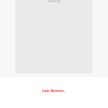
Publicité
Lady Marianne..