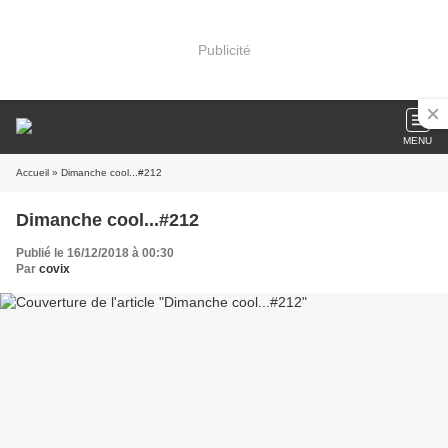
Publicité
MENU
Accueil
» Dimanche cool...#212
Dimanche cool...#212
Publié le 16/12/2018 à 00:30
Par
covix