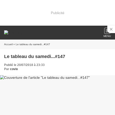
Publicité
MENU
Accueil
» Le tableau du samedi...#147
Le tableau du samedi...#147
Publié le 20/07/2018 à 23:33
Par
covix