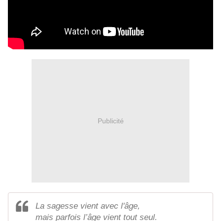
Publicité
La sagesse vient avec l'âge,
mais parfois l’âge vient tout seul.