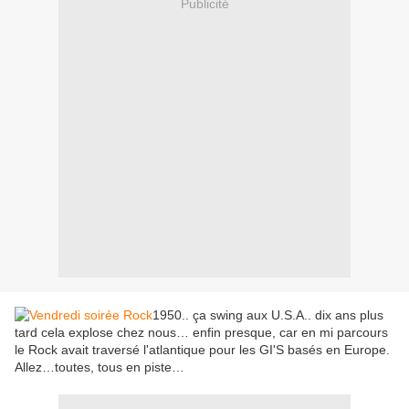
Publicité
1950.. ça swing aux U.S.A.. dix ans plus
tard cela explose chez nous… enfin presque, car en mi parcours
le Rock avait traversé l'atlantique pour les GI'S basés en Europe.
Allez…toutes, tous en piste…