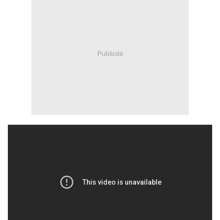
Publicité